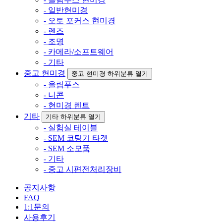
- 일반현미경
- 오토 포커스 현미경
- 렌즈
- 조명
- 카메라/소프트웨어
- 기타
중고 현미경
중고 현미경 하위분류 열기
- 올림푸스
- 니콘
- 현미경 렌트
기타
기타 하위분류 열기
- 실험실 테이블
- SEM 코팅기 타겟
- SEM 소모품
- 기타
- 중고 시편전처리장비
공지사항
FAQ
1:1문의
사용후기