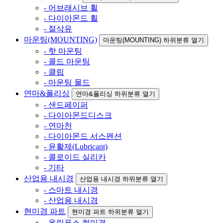
- 어브래시브 휠
- 다이아몬드 휠
- 절삭유
마운팅(MOUNTING)
마운팅(MOUNTING) 하위분류 열기
- 핫 마운팅
- 콜드 마운팅
- 클립
- 마운팅 몰드
연마&폴리싱
연마&폴리싱 하위분류 열기
- 샌드페이퍼
- 다이아몬드디스크
- 연마천
- 다이아몬드 서스펜션
- 윤활제(Lubricant)
- 콜로이드 실리카
- 기타
산업용 내시경
산업용 내시경 하위분류 열기
- 스마트 내시경
- 산업용 내시경
현미경 파트
현미경 파트 하위분류 열기
- 올림푸스 현미경