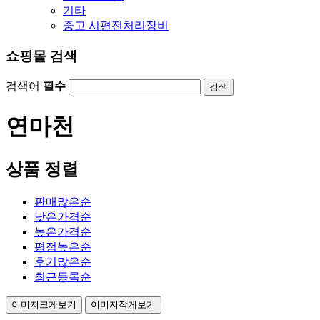
기타
중고 시편전처리장비
쇼핑몰 검색
검색어
필수
검색
연마천
상품 정렬
판매많은순
낮은가격순
높은가격순
평점높은순
후기많은순
최근등록순
이미지크게보기
이미지작게보기