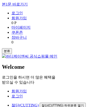
본1문 바로가기
로그인
회원가입
0 P
마이페이지
쿠폰존
장바구니
0
분류
Welcome
로그인을 하시면 더 많은 혜택을
받으실 수 있습니다
회원가입
로그인
절단(CUTTING)
절단(CUTTING) 하위분류 열기