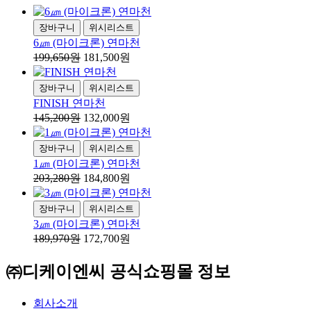
장바구니
위시리스트
6㎛ (마이크론) 연마천
199,650원
181,500원
장바구니
위시리스트
FINISH 연마천
145,200원
132,000원
장바구니
위시리스트
1㎛ (마이크론) 연마천
203,280원
184,800원
장바구니
위시리스트
3㎛ (마이크론) 연마천
189,970원
172,700원
㈜디케이엔씨 공식쇼핑몰 정보
회사소개