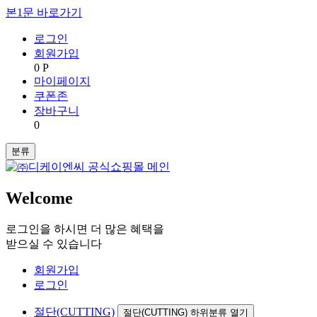
본1문 바로가기
로그인
회원가입
0 P
마이페이지
쿠폰존
장바구니
0
분류
Welcome
로그인을 하시면 더 많은 혜택을
받으실 수 있습니다
회원가입
로그인
절단(CUTTING)
절단(CUTTING) 하위분류 열기