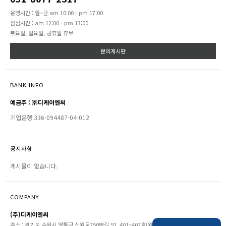
운영시간 : 월~금 am 10:00 - pm 17:00
점심시간 : am 12:00 - pm 13:00
토요일, 일요일, 공휴일 휴무
문의게시판
BANK INFO
예금주 : ㈜디케이엔씨
기업은행 336-094487-04-012
공지사항
게시물이 없습니다.
COMPANY
(주)디케이엔씨
주소 : 경기도 수원시 영통구 신원로250번길 53, 401~402호(원천동, 영통아이파크디어반)