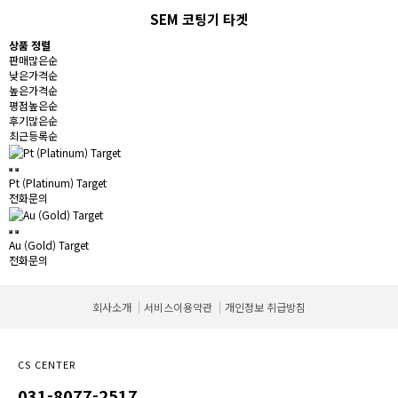
SEM 코팅기 타겟
상품 정렬
판매많은순
낮은가격순
높은가격순
평점높은순
후기많은순
최근등록순
Pt (Platinum) Target
전화문의
Au (Gold) Target
전화문의
회사소개
서비스이용약관
개인정보 취급방침
CS CENTER
031-8077-2517